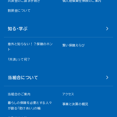
共済金のご請求手続き
個人賠償責任保険のご案内
割戻金について​
知る・学ぶ
意外と知らない！？保障のホン
賢い保障えらび
ト
「共済」って何？
当組合について
当組合のご案内
アクセス
暮らしの保障を必要とする人々
事業と決算の概況
が創る「助けあい」の輪