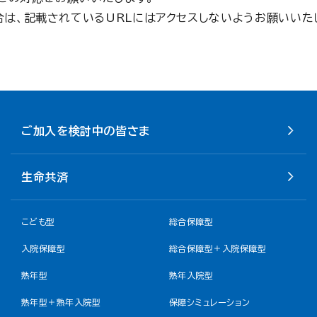
は、記載されているURLにはアクセスしないようお願いいた
ご加入を検討中の皆さま
生命共済
こども型
総合保障型
入院保障型
総合保障型＋入院保障型
熟年型
熟年入院型
熟年型＋熟年入院型
保障シミュレーション