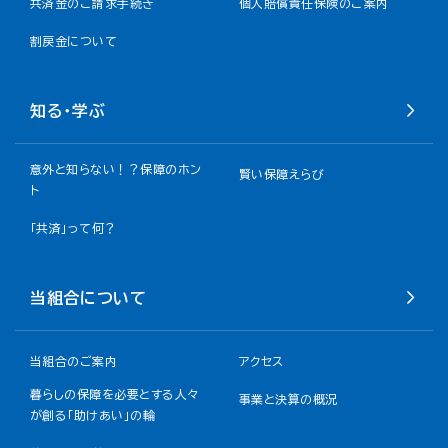
共済金のご請求手続き
個人賠償責任保険のご案内
割戻金について​
知る・学ぶ
意外と知らない！？保障のホン
賢い保障えらび
ト
「共済」って何？
当組合について
当組合のご案内
アクセス
暮らしの保障を必要とする人々
事業と決算の概況
が創る「助けあい」の輪