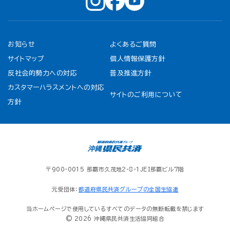
お知らせ
よくあるご質問
サイトマップ
個人情報保護方針
反社会的勢力への対応
普及推進方針
カスタマーハラスメントへの対応
サイトのご利用について
方針
〒900-0015 那覇市久茂地2-8-1JEI那覇ビル7階
元受団体：
都道府県民共済グループの全国生協連
当ホームページで使用しているすべてのデータの無断転載を禁じます
© 2026 沖縄県民共済生活協同組合