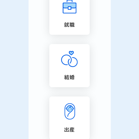
就職
結婚
出産