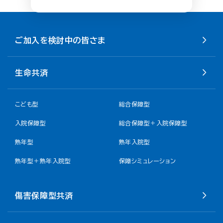
ご加入を検討中の皆さま
生命共済
こども型
総合保障型
入院保障型
総合保障型＋入院保障型
熟年型
熟年入院型
熟年型＋熟年入院型
保障シミュレーション
傷害保障型共済