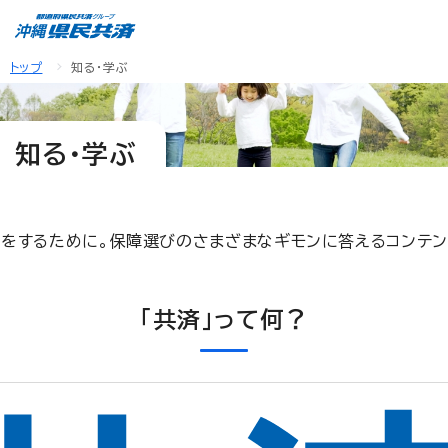
トップ
知る・学ぶ
知る・学ぶ
びをするために。保障選びのさまざまなギモンに答えるコンテン
「共済」って何？