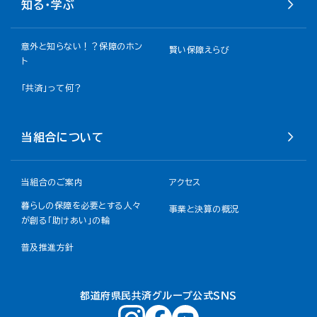
知る・学ぶ
意外と知らない！？保障のホン
賢い保障えらび
ト
「共済」って何？
当組合について
当組合のご案内
アクセス
暮らしの保障を必要とする人々
事業と決算の概況
が創る「助けあい」の輪
普及推進方針
都道府県民共済グループ公式ＳＮＳ