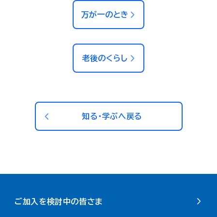
万が一のとき
老後のくらし
知る・学ぶへ戻る
ご加入を検討中の皆さま