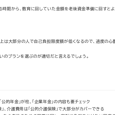
る時期から、教育に回していた金額を老後資金準備に回すとよ
以上は大部分の人で自己負担限度額が低くなるので、過度の心
いのプランを選ぶのが適切だと言えるでしょう。
「公的年金」が柱、「企業年金」の内容も要チェック
険」、介護費用は「公的介護保険」で大部分がカバーできる