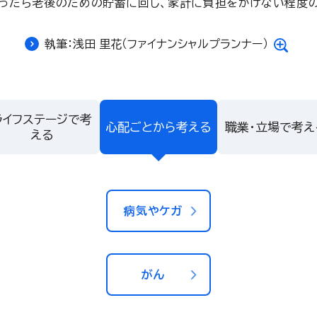
ったら老後のための貯蓄に回し、家計に負担をかけない程度
執筆：浅田 里花（ファイナンシャルプランナー）
ライフステージで考
心配ごとから考える
職業・立場で考え
える
病気やケガ
がん