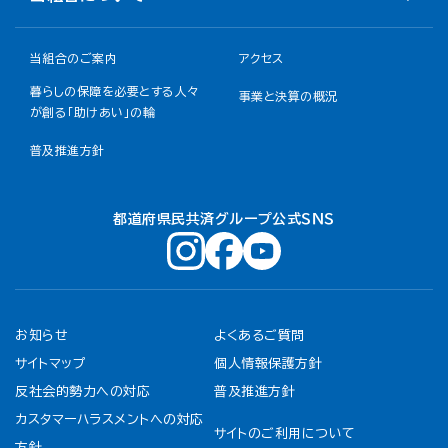
当組合のご案内
アクセス
暮らしの保障を必要とする人々
事業と決算の概況
が創る「助けあい」の輪
普及推進方針
都道府県民共済グループ公式ＳＮＳ
お知らせ
よくあるご質問
サイトマップ
個人情報保護方針
反社会的勢力への対応
普及推進方針
カスタマーハラスメントへの対応
サイトのご利用について
方針