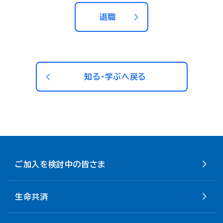
退職
知る・学ぶへ戻る
ご加入を検討中の皆さま
生命共済